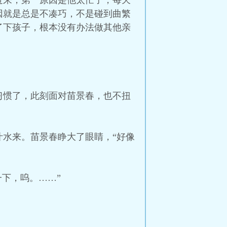
过来，第一原因是他太忙了，每天
因就是总是不凑巧，不是碰到曲繁
了下孩子，根本没有办法做其他亲
习惯了，此刻面对苗景春，也不扭
水来。苗景春睁大了眼睛，“好像
下，呜。……”