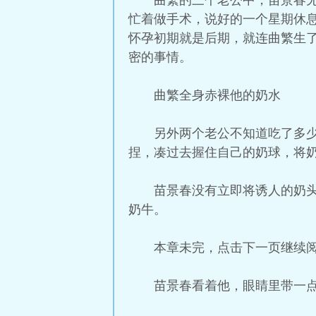
曲繁的三个老公中，苗景春
忙着做手术，说好的一个星期休
怀孕初期就是后期，就连曲繁生
密的事情。
曲繁全身赤裸他的奶水
另外两个老公不知道吃了多
捏，凑过去握住自己的奶球，将奶
苗景春没有立即将诱人的奶
奶牛。
本章未完，点击下一页继续阅
苗景春看着他，眼睛里带一点