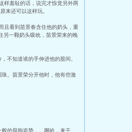
这样羞耻的话，说完才惊觉另外两
“原来还可以这样玩。
而且看到苗景春含住他的奶头，重
含住另一颗奶头吸吮，苗景荣来的晚
吟，不知道谁的手伸进他的股间。
泪珠。苗景荣分开他时，他有些激
一般的母狗姿势，。啊哈，来干