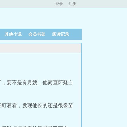
登录
注册
其他小说
会员书架
阅读记录
了，要不是有月嫂，他简直怀疑自
细盯着看，发现他长的还是很像苗