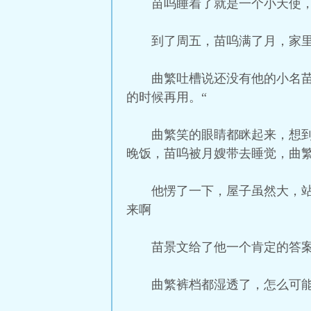
苗呜睡着了就是一个小天使
到了周五，苗呜满了月，家
曲繁吐槽说还没有他的小名苗
的时候再用。“
曲繁笑的眼睛都眯起来，想
晚饭，苗呜被月嫂带去睡觉，曲
他愣了一下，屋子虽然大，站
来啊
苗景文给了他一个肯定的答案
曲繁裤档都湿透了，怎么可能