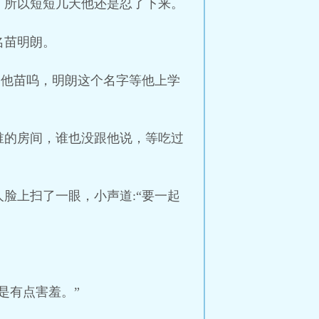
，所以短短几天他还是忍了下来。
名苗明朗。
叫他苗呜，明朗这个名字等他上学
谁的房间，谁也没跟他说，等吃过
脸上扫了一眼，小声道:“要一起
是有点害羞。”