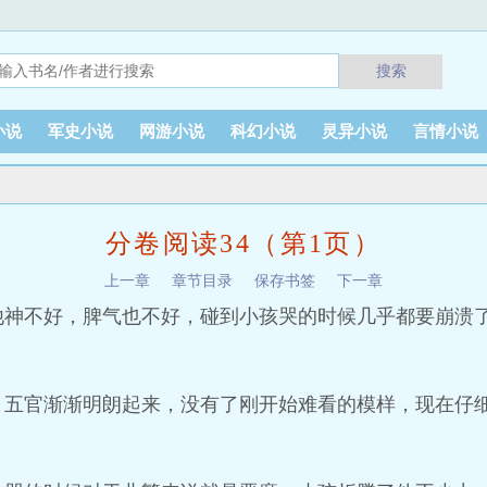
搜索
小说
军史小说
网游小说
科幻小说
灵异小说
言情小说
）
分卷阅读34（第1页）
上一章
章节目录
保存书签
下一章
他神不好，脾气也不好，碰到小孩哭的时候几乎都要崩溃
，五官渐渐明朗起来，没有了刚开始难看的模样，现在仔