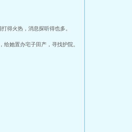
。
铺打得火热，消息探听得也多。
，给她置办宅子田产，寻找护院。