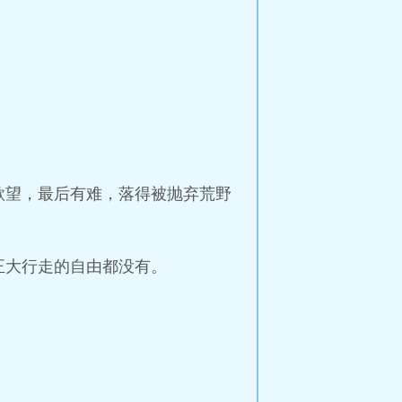
欲望，最后有难，落得被抛弃荒野
正大行走的自由都没有。