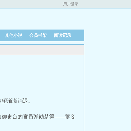
用户登录
其他小说
会员书架
阅读记录
欲望渐渐消退。
命御史台的官员弹劾楚得——蓄妾