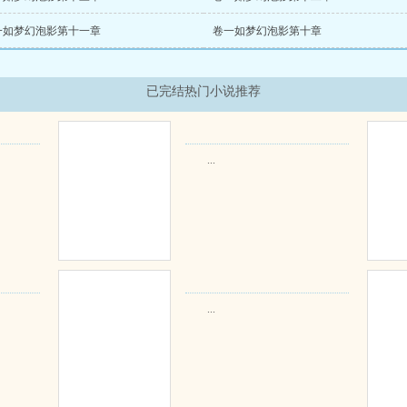
一如梦幻泡影第十一章
卷一如梦幻泡影第十章
已完结热门小说推荐
...
...