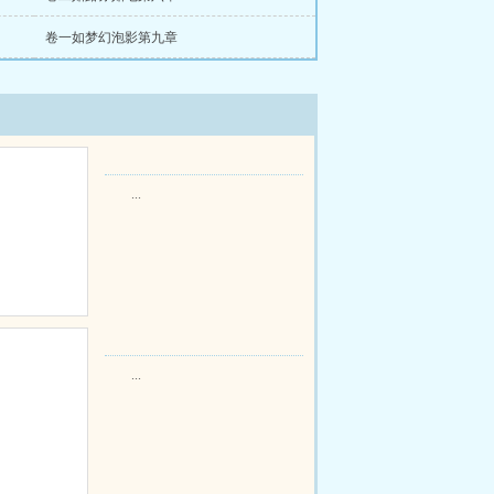
卷一如梦幻泡影第九章
...
...