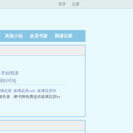
登录
注册
其他小说
会员书架
阅读记录
、
开始阅读
弱到可怕
玻璃花屋
玻璃花房cafe
玻璃花房作
糖所著，醉书网免费提供玻璃花房by