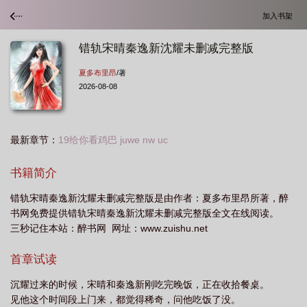
加入书架
错轨宋晴秦逸新沈耀未删减完整版
夏多布里昂
/著
2026-08-08
最新章节：
19给你看鸡巴 juwe nw uc
书籍简介
错轨宋晴秦逸新沈耀未删减完整版是由作者：夏多布里昂所著，醉
书网免费提供错轨宋晴秦逸新沈耀未删减完整版全文在线阅读。
三秒记住本站：醉书网 网址：www.zuishu.net
首章试读
沉耀过来的时候，宋晴和秦逸新刚吃完晚饭，正在收拾餐桌。
见他这个时间段上门来，都觉得稀奇，问他吃饭了没。